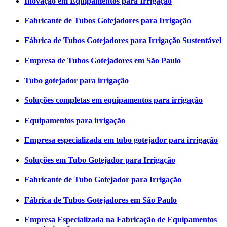
Inovação em Equipamentos para Irrigação
Fabricante de Tubos Gotejadores para Irrigação
Fábrica de Tubos Gotejadores para Irrigação Sustentável
Empresa de Tubos Gotejadores em São Paulo
Tubo gotejador para irrigação
Soluções completas em equipamentos para irrigação
Equipamentos para irrigação
Empresa especializada em tubo gotejador para irrigação
Soluções em Tubo Gotejador para Irrigação
Fabricante de Tubo Gotejador para Irrigação
Fábrica de Tubos Gotejadores em São Paulo
Empresa Especializada na Fabricação de Equipamentos