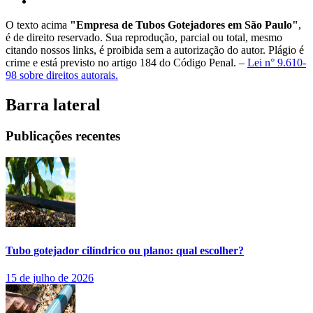
O texto acima
"Empresa de Tubos Gotejadores em São Paulo"
,
é de direito reservado. Sua reprodução, parcial ou total, mesmo
citando nossos links, é proibida sem a autorização do autor. Plágio é
crime e está previsto no artigo 184 do Código Penal. –
Lei n° 9.610-
98 sobre direitos autorais.
Barra lateral
Publicações recentes
Tubo gotejador cilíndrico ou plano: qual escolher?
15 de julho de 2026