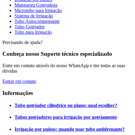
Mangueira Gotejadora
Microtubo para Irrigação
Sistema de Irrigação
Tubo Autocompensante
Tubo Gotejador
Tubo para Irrigação
Precisando de ajuda?
Conheça nosso Suporte técnico especializado
Entre em contato através do nosso WhatsApp e tire todas as suas
dúvidas
Entrar em contato
Informações
Tubo gotejador cilíndrico ou plano: qual escolher?
Tubos gotejadores para irrigação por gotejamento
Irrigação por pulsos: quando usar tubo antidrenante?