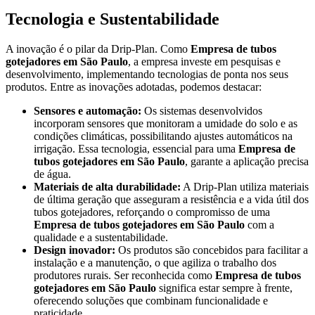
Tecnologia e Sustentabilidade
A inovação é o pilar da Drip-Plan. Como
Empresa de tubos
gotejadores em São Paulo
, a empresa investe em pesquisas e
desenvolvimento, implementando tecnologias de ponta nos seus
produtos. Entre as inovações adotadas, podemos destacar:
Sensores e automação:
Os sistemas desenvolvidos
incorporam sensores que monitoram a umidade do solo e as
condições climáticas, possibilitando ajustes automáticos na
irrigação. Essa tecnologia, essencial para uma
Empresa de
tubos gotejadores em São Paulo
, garante a aplicação precisa
de água.
Materiais de alta durabilidade:
A Drip-Plan utiliza materiais
de última geração que asseguram a resistência e a vida útil dos
tubos gotejadores, reforçando o compromisso de uma
Empresa de tubos gotejadores em São Paulo
com a
qualidade e a sustentabilidade.
Design inovador:
Os produtos são concebidos para facilitar a
instalação e a manutenção, o que agiliza o trabalho dos
produtores rurais. Ser reconhecida como
Empresa de tubos
gotejadores em São Paulo
significa estar sempre à frente,
oferecendo soluções que combinam funcionalidade e
praticidade.