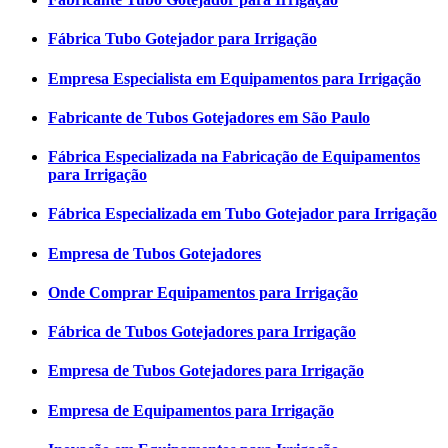
Fábrica Tubo Gotejador para Irrigação
Empresa Especialista em Equipamentos para Irrigação
Fabricante de Tubos Gotejadores em São Paulo
Fábrica Especializada na Fabricação de Equipamentos
para Irrigação
Fábrica Especializada em Tubo Gotejador para Irrigação
Empresa de Tubos Gotejadores
Onde Comprar Equipamentos para Irrigação
Fábrica de Tubos Gotejadores para Irrigação
Empresa de Tubos Gotejadores para Irrigação
Empresa de Equipamentos para Irrigação