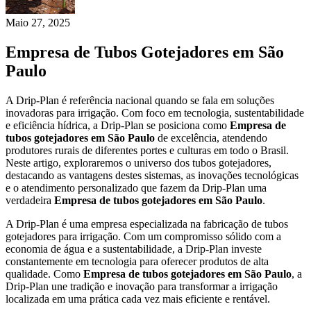
Maio 27, 2025
Empresa de Tubos Gotejadores em São
Paulo
A Drip-Plan é referência nacional quando se fala em soluções
inovadoras para irrigação. Com foco em tecnologia, sustentabilidade
e eficiência hídrica, a Drip-Plan se posiciona como
Empresa de
tubos gotejadores em São Paulo
de excelência, atendendo
produtores rurais de diferentes portes e culturas em todo o Brasil.
Neste artigo, exploraremos o universo dos tubos gotejadores,
destacando as vantagens destes sistemas, as inovações tecnológicas
e o atendimento personalizado que fazem da Drip-Plan uma
verdadeira
Empresa de tubos gotejadores em São Paulo
.
A Drip-Plan é uma empresa especializada na fabricação de tubos
gotejadores para irrigação. Com um compromisso sólido com a
economia de água e a sustentabilidade, a Drip-Plan investe
constantemente em tecnologia para oferecer produtos de alta
qualidade. Como
Empresa de tubos gotejadores em São Paulo
, a
Drip-Plan une tradição e inovação para transformar a irrigação
localizada em uma prática cada vez mais eficiente e rentável.