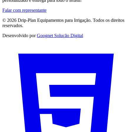
personalizado e entrega para todo o Brasil!
Falar com representante
© 2026 Drip-Plan Equipamentos para Irrigação. Todos os direitos
reservados.
Desenvolvido por
Goognet Solução Digital