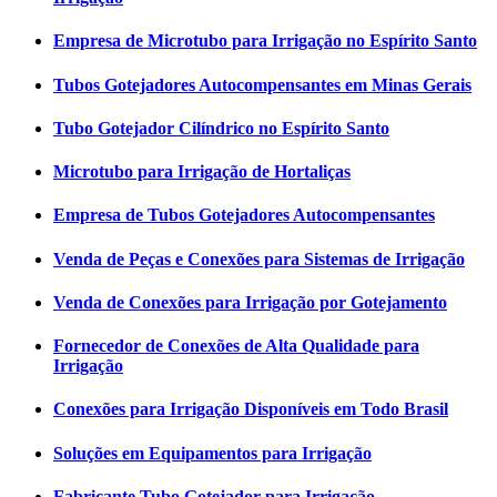
Empresa de Microtubo para Irrigação no Espírito Santo
Tubos Gotejadores Autocompensantes em Minas Gerais
Tubo Gotejador Cilíndrico no Espírito Santo
Microtubo para Irrigação de Hortaliças
Empresa de Tubos Gotejadores Autocompensantes
Venda de Peças e Conexões para Sistemas de Irrigação
Venda de Conexões para Irrigação por Gotejamento
Fornecedor de Conexões de Alta Qualidade para
Irrigação
Conexões para Irrigação Disponíveis em Todo Brasil
Soluções em Equipamentos para Irrigação
Fabricante Tubo Gotejador para Irrigação