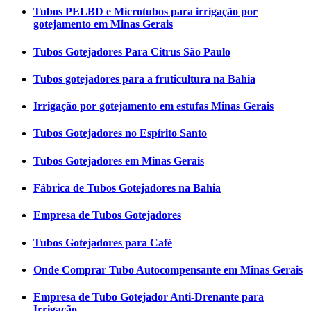
Tubos PELBD e Microtubos para irrigação por
gotejamento em Minas Gerais
Tubos Gotejadores Para Citrus São Paulo
Tubos gotejadores para a fruticultura na Bahia
Irrigação por gotejamento em estufas Minas Gerais
Tubos Gotejadores no Espírito Santo
Tubos Gotejadores em Minas Gerais
Fábrica de Tubos Gotejadores na Bahia
Empresa de Tubos Gotejadores
Tubos Gotejadores para Café
Onde Comprar Tubo Autocompensante em Minas Gerais
Empresa de Tubo Gotejador Anti-Drenante para
Irrigação