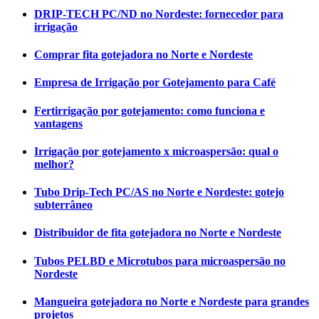
DRIP-TECH PC/ND no Nordeste: fornecedor para
irrigação
Comprar fita gotejadora no Norte e Nordeste
Empresa de Irrigação por Gotejamento para Café
Fertirrigação por gotejamento: como funciona e
vantagens
Irrigação por gotejamento x microaspersão: qual o
melhor?
Tubo Drip-Tech PC/AS no Norte e Nordeste: gotejo
subterrâneo
Distribuidor de fita gotejadora no Norte e Nordeste
Tubos PELBD e Microtubos para microaspersão no
Nordeste
Mangueira gotejadora no Norte e Nordeste para grandes
projetos