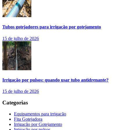
Tubos gotejadores para irrigação por gotejamento
15 de julho de 2026
Irrigação por pulsos: quando usar tubo antidrenante?
15 de julho de 2026
Categorias
Equipamentos para irrigação
Fita Gotejadora
Irrigação por Gotejamento
Irrigação por pulsos