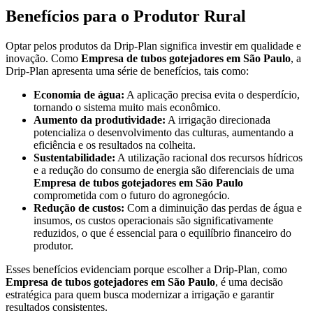
Benefícios para o Produtor Rural
Optar pelos produtos da Drip-Plan significa investir em qualidade e
inovação. Como
Empresa de tubos gotejadores em São Paulo
, a
Drip-Plan apresenta uma série de benefícios, tais como:
Economia de água:
A aplicação precisa evita o desperdício,
tornando o sistema muito mais econômico.
Aumento da produtividade:
A irrigação direcionada
potencializa o desenvolvimento das culturas, aumentando a
eficiência e os resultados na colheita.
Sustentabilidade:
A utilização racional dos recursos hídricos
e a redução do consumo de energia são diferenciais de uma
Empresa de tubos gotejadores em São Paulo
comprometida com o futuro do agronegócio.
Redução de custos:
Com a diminuição das perdas de água e
insumos, os custos operacionais são significativamente
reduzidos, o que é essencial para o equilíbrio financeiro do
produtor.
Esses benefícios evidenciam porque escolher a Drip-Plan, como
Empresa de tubos gotejadores em São Paulo
, é uma decisão
estratégica para quem busca modernizar a irrigação e garantir
resultados consistentes.