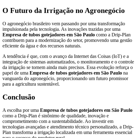
O Futuro da Irrigação no Agronegócio
O agronegócio brasileiro vem passando por uma transformação
impulsionada pela tecnologia. As inovações trazidas por uma
Empresa de tubos gotejadores em São Paulo
como a Drip-Plan
contribuem para a modernização do setor, promovendo uma gestão
eficiente da água e dos recursos naturais.
A tendência é que, com o avanço da Internet das Coisas (IoT) e a
integração de sistemas automatizados, o monitoramento e o controle
da irrigação se tornem ainda mais precisos. Essa evolução reforça o
papel de uma
Empresa de tubos gotejadores em São Paulo
na
vanguarda do agronegócio, proporcionando um futuro promissor
para a agricultura sustentável.
Conclusão
A escolha por uma
Empresa de tubos gotejadores em São Paulo
como a Drip-Plan é sinônimo de qualidade, inovação e
comprometimento com a sustentabilidade. Ao investir em
tecnologias avançadas e atendimento técnico personalizado, a Drip-
Plan transforma a irrigação localizada em uma ferramenta essencial
para o sucesso do produtor rural.