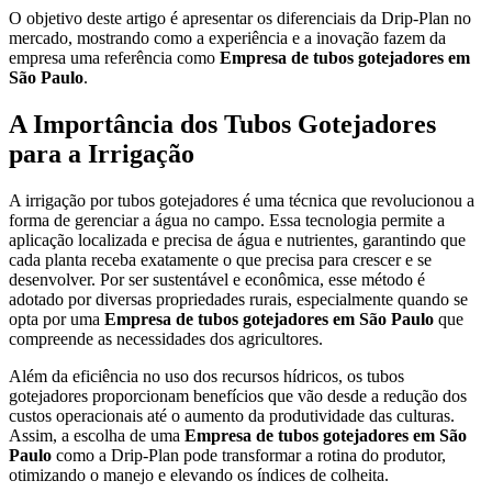
O objetivo deste artigo é apresentar os diferenciais da Drip-Plan no
mercado, mostrando como a experiência e a inovação fazem da
empresa uma referência como
Empresa de tubos gotejadores em
São Paulo
.
A Importância dos Tubos Gotejadores
para a Irrigação
A irrigação por tubos gotejadores é uma técnica que revolucionou a
forma de gerenciar a água no campo. Essa tecnologia permite a
aplicação localizada e precisa de água e nutrientes, garantindo que
cada planta receba exatamente o que precisa para crescer e se
desenvolver. Por ser sustentável e econômica, esse método é
adotado por diversas propriedades rurais, especialmente quando se
opta por uma
Empresa de tubos gotejadores em São Paulo
que
compreende as necessidades dos agricultores.
Além da eficiência no uso dos recursos hídricos, os tubos
gotejadores proporcionam benefícios que vão desde a redução dos
custos operacionais até o aumento da produtividade das culturas.
Assim, a escolha de uma
Empresa de tubos gotejadores em São
Paulo
como a Drip-Plan pode transformar a rotina do produtor,
otimizando o manejo e elevando os índices de colheita.