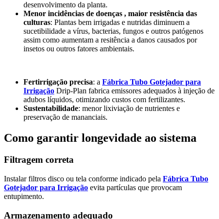
desenvolvimento da planta.
Menor incidências de doenças , maior resistência das
culturas
: Plantas bem irrigadas e nutridas diminuem a
sucetibilidade a vírus, bacterias, fungos e outros patógenos
assim como aumentam a resitência a danos causados por
insetos ou outros fatores ambientais.
Fertirrigação precisa
: a
Fábrica Tubo Gotejador para
Irrigação
Drip-Plan fabrica emissores adequados à injeção de
adubos líquidos, otimizando custos com fertilizantes.
Sustentabilidade
: menor lixiviação de nutrientes e
preservação de mananciais.
Como garantir longevidade ao sistema
Filtragem correta
Instalar filtros disco ou tela conforme indicado pela
Fábrica Tubo
Gotejador para Irrigação
evita partículas que provocam
entupimento.
Armazenamento adequado