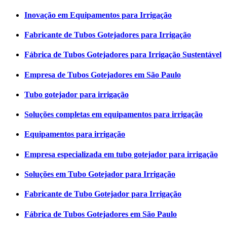
Inovação em Equipamentos para Irrigação
Fabricante de Tubos Gotejadores para Irrigação
Fábrica de Tubos Gotejadores para Irrigação Sustentável
Empresa de Tubos Gotejadores em São Paulo
Tubo gotejador para irrigação
Soluções completas em equipamentos para irrigação
Equipamentos para irrigação
Empresa especializada em tubo gotejador para irrigação
Soluções em Tubo Gotejador para Irrigação
Fabricante de Tubo Gotejador para Irrigação
Fábrica de Tubos Gotejadores em São Paulo