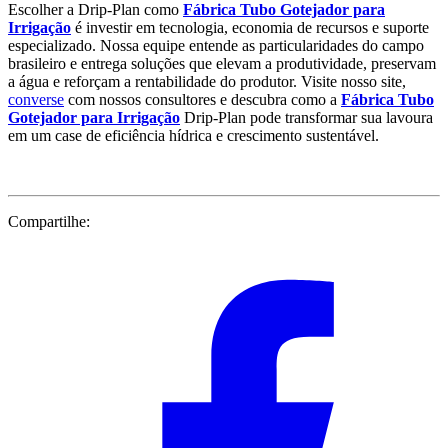
Escolher a Drip-Plan como
Fábrica Tubo Gotejador para
Irrigação
é investir em tecnologia, economia de recursos e suporte
especializado. Nossa equipe entende as particularidades do campo
brasileiro e entrega soluções que elevam a produtividade, preservam
a água e reforçam a rentabilidade do produtor. Visite nosso site,
converse
com nossos consultores e descubra como a
Fábrica Tubo
Gotejador para Irrigação
Drip-Plan pode transformar sua lavoura
em um case de eficiência hídrica e crescimento sustentável.
Compartilhe: