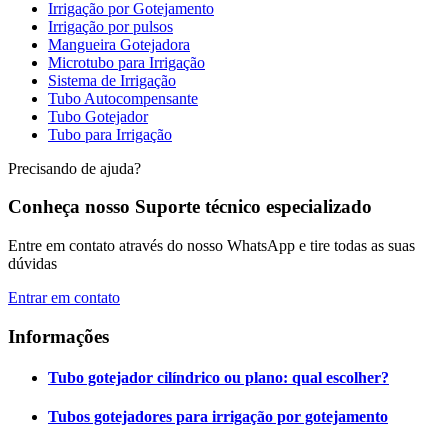
Irrigação por Gotejamento
Irrigação por pulsos
Mangueira Gotejadora
Microtubo para Irrigação
Sistema de Irrigação
Tubo Autocompensante
Tubo Gotejador
Tubo para Irrigação
Precisando de ajuda?
Conheça nosso Suporte técnico especializado
Entre em contato através do nosso WhatsApp e tire todas as suas
dúvidas
Entrar em contato
Informações
Tubo gotejador cilíndrico ou plano: qual escolher?
Tubos gotejadores para irrigação por gotejamento