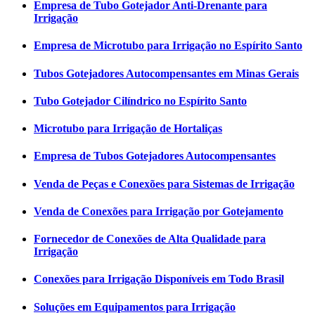
Empresa de Tubo Gotejador Anti-Drenante para
Irrigação
Empresa de Microtubo para Irrigação no Espírito Santo
Tubos Gotejadores Autocompensantes em Minas Gerais
Tubo Gotejador Cilíndrico no Espírito Santo
Microtubo para Irrigação de Hortaliças
Empresa de Tubos Gotejadores Autocompensantes
Venda de Peças e Conexões para Sistemas de Irrigação
Venda de Conexões para Irrigação por Gotejamento
Fornecedor de Conexões de Alta Qualidade para
Irrigação
Conexões para Irrigação Disponíveis em Todo Brasil
Soluções em Equipamentos para Irrigação