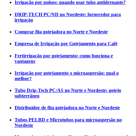
Irrigação por pulsos: quando usar tubo antidrenante?
DRIP-TECH PC/ND no Nordeste: fornecedor para
irrigação
Comprar fita gotejadora no Norte e Nordeste
Empresa de Irrigação por Gotejamento para Café
Fertirrigação por gotejamento: como funciona e
vantagens
Irrigação por gotejamento x microaspersão: qual o
melhor?
Tubo Drip-Tech PC/AS no Norte e Nordeste: gotejo
subterrâneo
Distribuidor de fita gotejadora no Norte e Nordeste
Tubos PELBD e Microtubos para microaspersão no
Nordeste