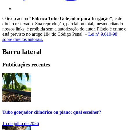
O texto acima
"Fábrica Tubo Gotejador para Irrigação"
, é de
direito reservado. Sua reprodução, parcial ou total, mesmo citando
nossos links, é proibida sem a autorização do autor. Plágio é crime e
está previsto no artigo 184 do Código Penal. –
Lei n° 9.610-98
sobre direitos autorais.
Barra lateral
Publicações recentes
Tubo gotejador cilíndrico ou plano: qual escolher?
15 de julho de 2026