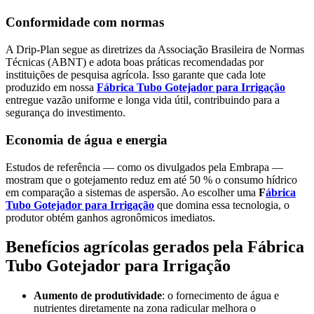
Conformidade com normas
A Drip-Plan segue as diretrizes da Associação Brasileira de Normas
Técnicas (ABNT) e adota boas práticas recomendadas por
instituições de pesquisa agrícola. Isso garante que cada lote
produzido em nossa
Fábrica Tubo Gotejador para Irrigação
entregue vazão uniforme e longa vida útil, contribuindo para a
segurança do investimento.
Economia de água e energia
Estudos de referência — como os divulgados pela Embrapa —
mostram que o gotejamento reduz em até 50 % o consumo hídrico
em comparação a sistemas de aspersão. Ao escolher uma
F
ábrica
Tubo Gotejador para Irrigação
que domina essa tecnologia, o
produtor obtém ganhos agronômicos imediatos.
Benefícios agrícolas gerados pela Fábrica
Tubo Gotejador para Irrigação
Aumento de produtividade
: o fornecimento de água e
nutrientes diretamente na zona radicular melhora o