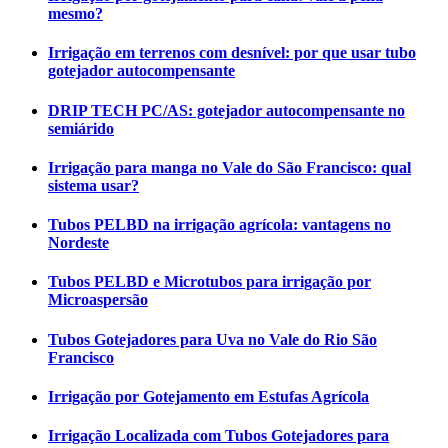
mesmo?
Irrigação em terrenos com desnível: por que usar tubo
gotejador autocompensante
DRIP TECH PC/AS: gotejador autocompensante no
semiárido
Irrigação para manga no Vale do São Francisco: qual
sistema usar?
Tubos PELBD na irrigação agrícola: vantagens no
Nordeste
Tubos PELBD e Microtubos para irrigação por
Microaspersão
Tubos Gotejadores para Uva no Vale do Rio São
Francisco
Irrigação por Gotejamento em Estufas Agrícola
Irrigação Localizada com Tubos Gotejadores para