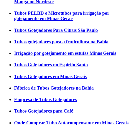
Manga no Nordeste
Tubos PELBD e Microtubos para irrigação por
gotejamento em Minas Gerais
Tubos Gotejadores Para Citrus São Paulo
Tubos gotejadores para a fruticultura na Bahia
Irrigação por gotejamento em estufas Minas Gerais
Tubos Gotejadores no Espírito Santo
Tubos Gotejadores em Minas Gerais
Fábrica de Tubos Gotejadores na Bahia
Empresa de Tubos Gotejadores
Tubos Gotejadores para Café
Onde Comprar Tubo Autocompensante em Minas Gerais