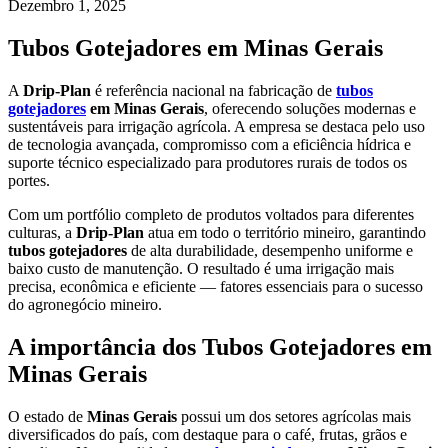
Dezembro 1, 2025
Tubos Gotejadores em Minas Gerais
A
Drip-Plan
é referência nacional na fabricação de
tubos
gotejadores
em Minas Gerais
, oferecendo soluções modernas e
sustentáveis para irrigação agrícola. A empresa se destaca pelo uso
de tecnologia avançada, compromisso com a eficiência hídrica e
suporte técnico especializado para produtores rurais de todos os
portes.
Com um portfólio completo de produtos voltados para diferentes
culturas, a
Drip-Plan
atua em todo o território mineiro, garantindo
tubos gotejadores
de alta durabilidade, desempenho uniforme e
baixo custo de manutenção. O resultado é uma irrigação mais
precisa, econômica e eficiente — fatores essenciais para o sucesso
do agronegócio mineiro.
A importância dos Tubos Gotejadores em
Minas Gerais
O estado de
Minas Gerais
possui um dos setores agrícolas mais
diversificados do país, com destaque para o café, frutas, grãos e