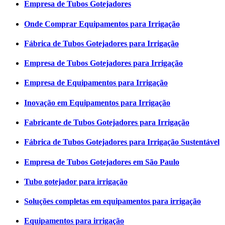
Empresa de Tubos Gotejadores
Onde Comprar Equipamentos para Irrigação
Fábrica de Tubos Gotejadores para Irrigação
Empresa de Tubos Gotejadores para Irrigação
Empresa de Equipamentos para Irrigação
Inovação em Equipamentos para Irrigação
Fabricante de Tubos Gotejadores para Irrigação
Fábrica de Tubos Gotejadores para Irrigação Sustentável
Empresa de Tubos Gotejadores em São Paulo
Tubo gotejador para irrigação
Soluções completas em equipamentos para irrigação
Equipamentos para irrigação