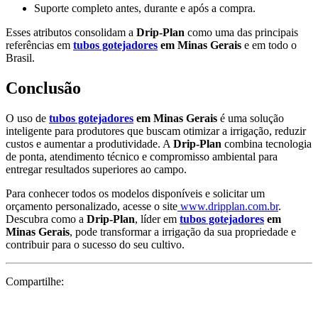
Suporte completo antes, durante e após a compra.
Esses atributos consolidam a
Drip-Plan
como uma das principais
referências em
tubos gotejadores
em Minas Gerais
e em todo o
Brasil.
Conclusão
O uso de
tubos gotejadores
em Minas Gerais
é uma solução
inteligente para produtores que buscam otimizar a irrigação, reduzir
custos e aumentar a produtividade. A
Drip-Plan
combina tecnologia
de ponta, atendimento técnico e compromisso ambiental para
entregar resultados superiores ao campo.
Para conhecer todos os modelos disponíveis e solicitar um
orçamento personalizado, acesse o site
www.dripplan.com.br
.
Descubra como a
Drip-Plan
, líder em
tubos gotejadores
em
Minas Gerais
, pode transformar a irrigação da sua propriedade e
contribuir para o sucesso do seu cultivo.
Compartilhe: