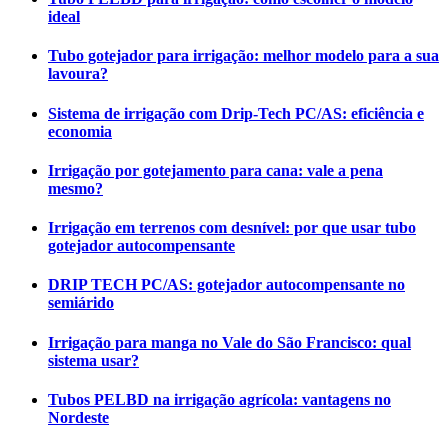
ideal
Tubo gotejador para irrigação: melhor modelo para a sua
lavoura?
Sistema de irrigação com Drip-Tech PC/AS: eficiência e
economia
Irrigação por gotejamento para cana: vale a pena
mesmo?
Irrigação em terrenos com desnível: por que usar tubo
gotejador autocompensante
DRIP TECH PC/AS: gotejador autocompensante no
semiárido
Irrigação para manga no Vale do São Francisco: qual
sistema usar?
Tubos PELBD na irrigação agrícola: vantagens no
Nordeste