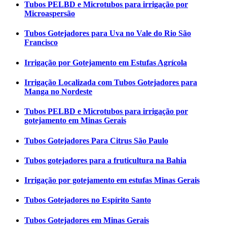
Tubos PELBD e Microtubos para irrigação por
Microaspersão
Tubos Gotejadores para Uva no Vale do Rio São
Francisco
Irrigação por Gotejamento em Estufas Agrícola
Irrigação Localizada com Tubos Gotejadores para
Manga no Nordeste
Tubos PELBD e Microtubos para irrigação por
gotejamento em Minas Gerais
Tubos Gotejadores Para Citrus São Paulo
Tubos gotejadores para a fruticultura na Bahia
Irrigação por gotejamento em estufas Minas Gerais
Tubos Gotejadores no Espírito Santo
Tubos Gotejadores em Minas Gerais