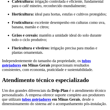
Cafeicultura:
irrigação controlada e eficiente, fundamental
para o café mineiro, reconhecido mundialmente;
Horticultura:
ideal para hortas, estufas e cultivos protegidos;
Fruticultura:
excelente desempenho em culturas como uva,
banana, mamão e citros;
Grãos e cereais:
mantém a umidade ideal do solo durante
todo o ciclo produtivo;
Floricultura e viveiros:
irrigação precisa para mudas e
plantas ornamentais.
Independentemente do tamanho da propriedade, os
tubos
gotejadores
em Minas Gerais
proporcionam resultados
consistentes, com economia, praticidade e sustentabilidade.
Atendimento técnico especializado
Um dos grandes diferenciais da
Drip-Plan
é o atendimento técnico
personalizado. A empresa oferece suporte completo aos produtores
que utilizam
tubos gotejadores
em Minas Gerais
, desde o
dimensionamento do sistema até o acompanhamento pós-instalação.