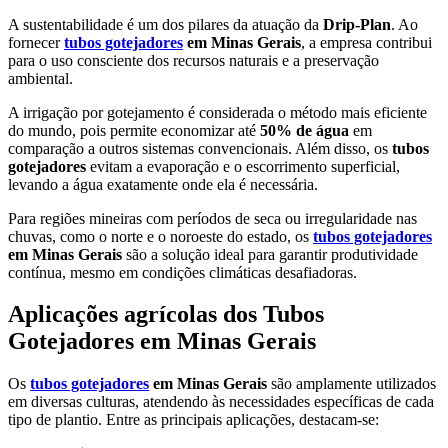
A sustentabilidade é um dos pilares da atuação da
Drip-Plan
. Ao
fornecer
tubos gotejadores
em Minas Gerais
, a empresa contribui
para o uso consciente dos recursos naturais e a preservação
ambiental.
A irrigação por gotejamento é considerada o método mais eficiente
do mundo, pois permite economizar até
50% de água
em
comparação a outros sistemas convencionais. Além disso, os
tubos
gotejadores
evitam a evaporação e o escorrimento superficial,
levando a água exatamente onde ela é necessária.
Para regiões mineiras com períodos de seca ou irregularidade nas
chuvas, como o norte e o noroeste do estado, os
tubos gotejadores
em Minas Gerais
são a solução ideal para garantir produtividade
contínua, mesmo em condições climáticas desafiadoras.
Aplicações agrícolas dos Tubos
Gotejadores em Minas Gerais
Os
tubos gotejadores
em Minas Gerais
são amplamente utilizados
em diversas culturas, atendendo às necessidades específicas de cada
tipo de plantio. Entre as principais aplicações, destacam-se: