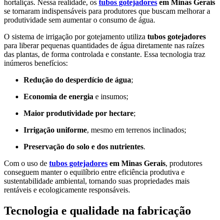
hortaliças. Nessa realidade, os
tubos gotejadores
em Minas Gerais
se tornaram indispensáveis para produtores que buscam melhorar a
produtividade sem aumentar o consumo de água.
O sistema de irrigação por gotejamento utiliza
tubos gotejadores
para liberar pequenas quantidades de água diretamente nas raízes
das plantas, de forma controlada e constante. Essa tecnologia traz
inúmeros benefícios:
Redução do desperdício de água
;
Economia de energia
e insumos;
Maior produtividade por hectare
;
Irrigação uniforme
, mesmo em terrenos inclinados;
Preservação do solo e dos nutrientes
.
Com o uso de
tubos gotejadores
em Minas Gerais
, produtores
conseguem manter o equilíbrio entre eficiência produtiva e
sustentabilidade ambiental, tornando suas propriedades mais
rentáveis e ecologicamente responsáveis.
Tecnologia e qualidade na fabricação