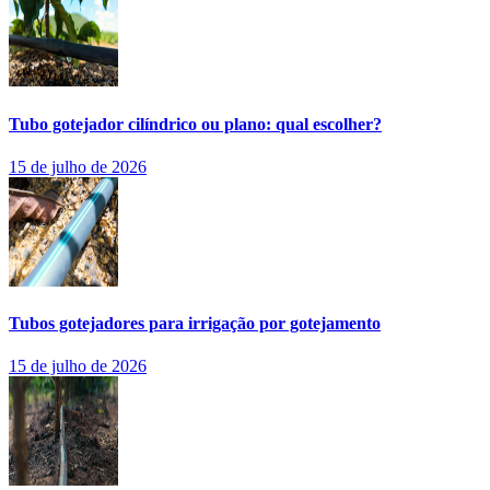
Tubo gotejador cilíndrico ou plano: qual escolher?
15 de julho de 2026
Tubos gotejadores para irrigação por gotejamento
15 de julho de 2026