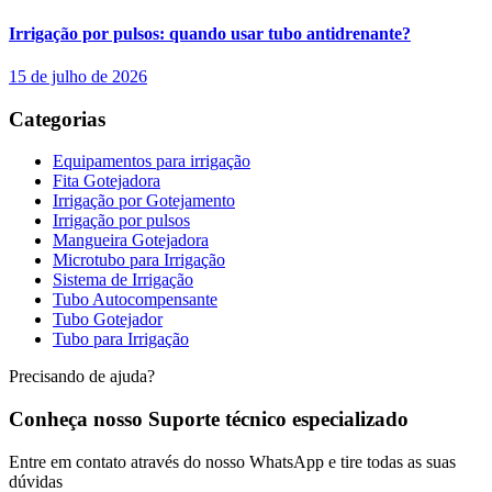
Irrigação por pulsos: quando usar tubo antidrenante?
15 de julho de 2026
Categorias
Equipamentos para irrigação
Fita Gotejadora
Irrigação por Gotejamento
Irrigação por pulsos
Mangueira Gotejadora
Microtubo para Irrigação
Sistema de Irrigação
Tubo Autocompensante
Tubo Gotejador
Tubo para Irrigação
Precisando de ajuda?
Conheça nosso Suporte técnico especializado
Entre em contato através do nosso WhatsApp e tire todas as suas
dúvidas