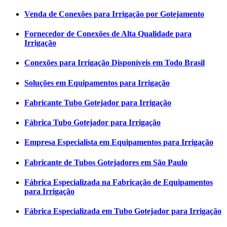
Venda de Conexões para Irrigação por Gotejamento
Fornecedor de Conexões de Alta Qualidade para
Irrigação
Conexões para Irrigação Disponíveis em Todo Brasil
Soluções em Equipamentos para Irrigação
Fabricante Tubo Gotejador para Irrigação
Fábrica Tubo Gotejador para Irrigação
Empresa Especialista em Equipamentos para Irrigação
Fabricante de Tubos Gotejadores em São Paulo
Fábrica Especializada na Fabricação de Equipamentos
para Irrigação
Fábrica Especializada em Tubo Gotejador para Irrigação